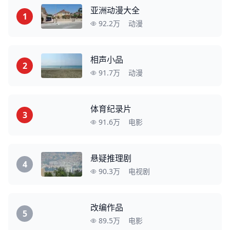
亚洲动漫大全
1
92.2万
动漫
相声小品
2
91.7万
动漫
体育纪录片
3
91.6万
电影
悬疑推理剧
4
90.3万
电视剧
改编作品
5
89.5万
电影