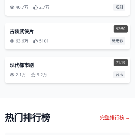
40.7万
2.7万
短剧
720P
92:50
古装武侠片
63.6万
5101
微电影
1080P
71:19
现代都市剧
2.1万
3.2万
音乐
热门排行榜
完整排行榜 →