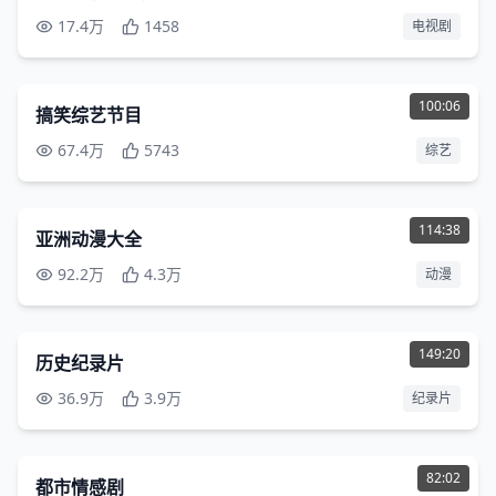
17.4万
1458
电视剧
720P
100:06
搞笑综艺节目
67.4万
5743
综艺
480P
114:38
亚洲动漫大全
92.2万
4.3万
动漫
1080P
149:20
历史纪录片
36.9万
3.9万
纪录片
1080P
82:02
都市情感剧