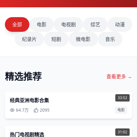
全部
电影
电视剧
综艺
动漫
纪录片
短剧
微电影
音乐
精选推荐
查看更多 →
480P
33:52
经典亚洲电影合集
64.7万
2095
电影
480P
31:02
热门电视剧精选